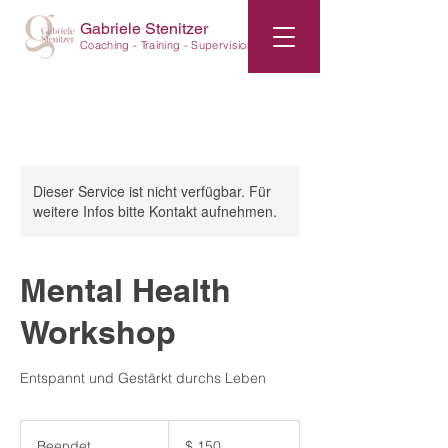
Gabriele Stenitzer
Coaching - Training -
Supervision
Dieser Service ist nicht verfügbar. Für
weitere Infos bitte Kontakt aufnehmen.
Mental Health
Workshop
Entspannt und Gestärkt durchs Leben
150
US-
Beendet
B
$ 150