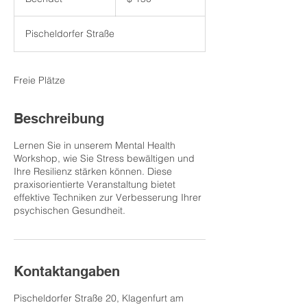
Dollar
e
e
Pischeldorfer Straße
n
d
e
t
Freie Plätze
Beschreibung
Lernen Sie in unserem Mental Health
Workshop, wie Sie Stress bewältigen und
Ihre Resilienz stärken können. Diese
praxisorientierte Veranstaltung bietet
effektive Techniken zur Verbesserung Ihrer
psychischen Gesundheit.
Kontaktangaben
Pischeldorfer Straße 20, Klagenfurt am